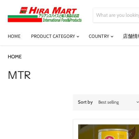
HOME
PRODUCT CATEGORY
COUNTRY
店舗情
HOME
MTR
MTR
Sort by